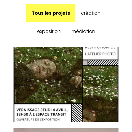
Tous les projets
création
exposition
médiation
Workshop Mutation #1