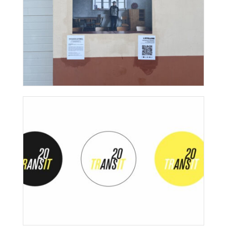
Paysages intimes #2