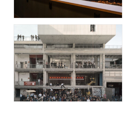
Fresque Jean Vilar
Lieux infinis