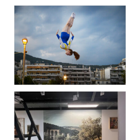
20ans Transit
Rue de l’Étoile Bleue