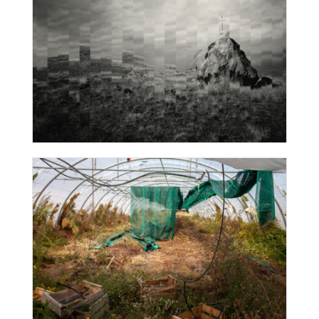
L’Effet Doppler