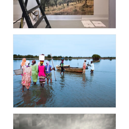
Les Chants de
l’Asphodèle
Sommet Afrique-
France 2021