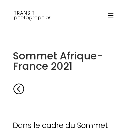
Sommet Afrique-
France 2021
<
Dans le cadre du Sommet