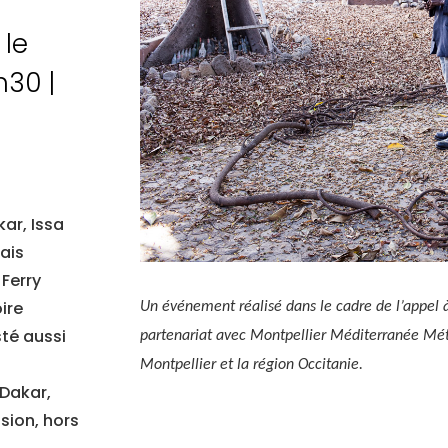
 le
8h30
|
kar, Issa
ais
 Ferry
ire
Un événement réalisé dans le cadre de l’appel
sté aussi
partenariat avec Montpellier Méditerranée Métro
Montpellier et la région Occitanie.
 Dakar,
sion, hors