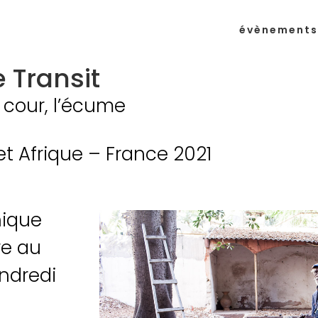
évènements
 Transit
a cour, l’écume
 Afrique – France 2021
hique
re au
endredi