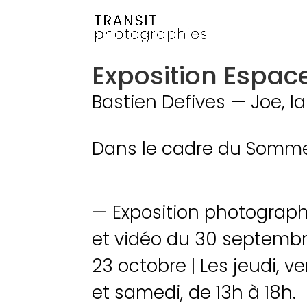
Exposition Espace
Bastien Defives
—
Joe, l
Dans le cadre du Sommet
—
Exposition photograp
et vidéo du 30 septemb
23 octobre
|
Les jeudi, v
et samedi, de 13h à 18h.